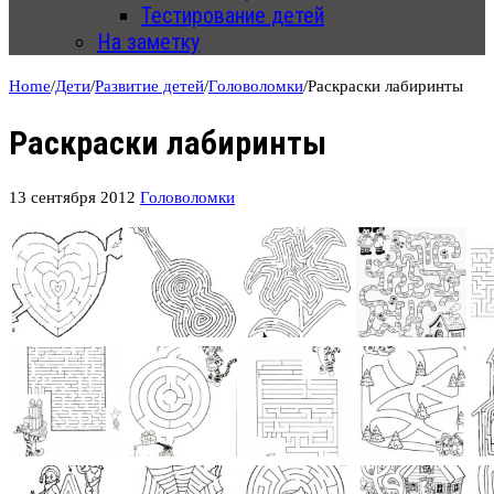
Тестирование детей
На заметку
Home
/
Дети
/
Развитие детей
/
Головоломки
/
Раскраски лабиринты
Раскраски лабиринты
13 сентября 2012
Головоломки