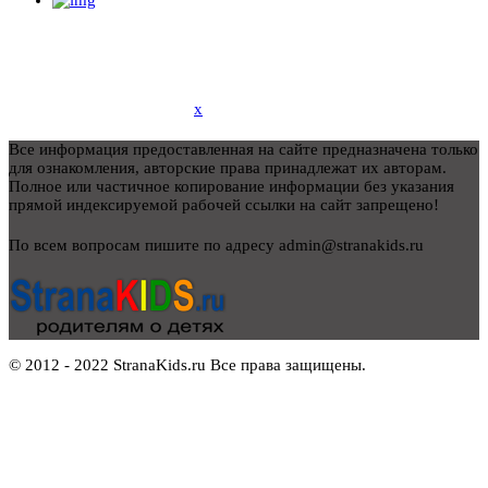
x
Все информация предоставленная на сайте предназначена только
для ознакомления, авторские права принадлежат их авторам.
Полное или частичное копирование информации без указания
прямой индексируемой рабочей ссылки на сайт запрещено!
По всем вопросам пишите по адресу admin@stranakids.ru
© 2012 - 2022 StranaKids.ru Все права защищены.