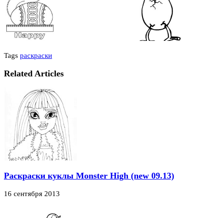
Tags
раскраски
Related Articles
Раскраски куклы Monster High (new 09.13)
16 сентября 2013