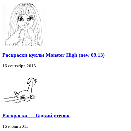
Раскраски куклы Monster High (new 09.13)
16 сентября 2013
Раскраски — Гадкий утенок
16 июня 2013