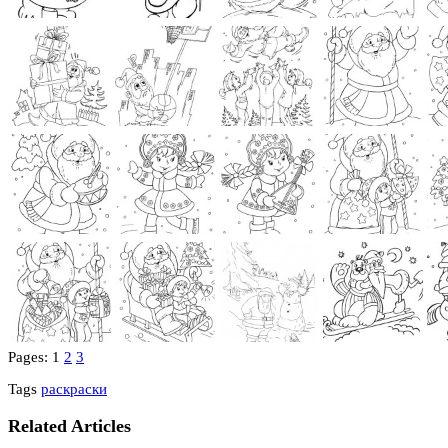
Pages:
1
2
3
Tags
раскраски
Related Articles