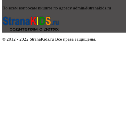
По всем вопросам пишите по адресу admin@stranakids.ru
© 2012 - 2022 StranaKids.ru Все права защищены.