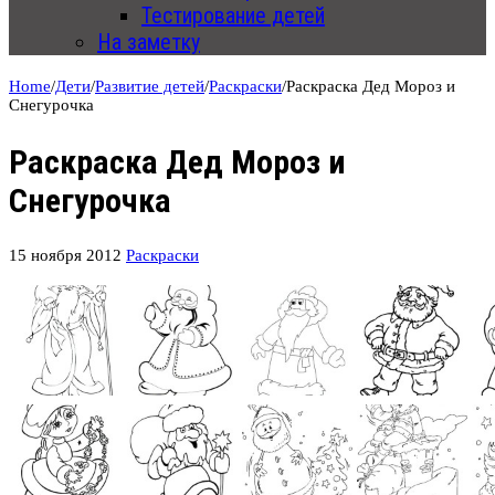
Тестирование детей
На заметку
Home
/
Дети
/
Развитие детей
/
Раскраски
/
Раскраска Дед Мороз и
Снегурочка
Раскраска Дед Мороз и
Снегурочка
15 ноября 2012
Раскраски