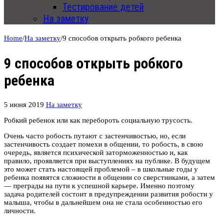
Тестирование детей
На заметку
Home
/
На заметку
/
9 способов открыть робкого ребенка
9 способов открыть робкого
ребенка
5 июня 2019
На заметку
Робкий ребенок или как перебороть социальную трусость.
Очень часто робость путают с застенчивостью, но, если
застенчивость создает помехи в общении, то робость, в свою
очередь, является психической заторможенностью и, как
правило, проявляется при выступлениях на публике. В будущем
это может стать настоящей проблемой – в школьные годы у
ребенка появятся сложности в общении со сверстниками, а затем
— преграды на пути к успешной карьере. Именно поэтому
задача родителей состоит в предупреждении развития робости у
малыша, чтобы в дальнейшем она не стала особенностью его
личности.