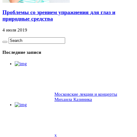
Проблемы со зрением упражнения для глаз и
природные средства
4 июля 2019
Последние записи
Московские лекции и концерты
Михаила Казиника
x