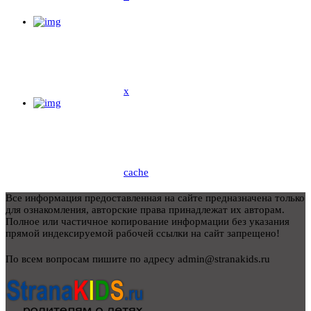
x
cache
Все информация предоставленная на сайте предназначена только
для ознакомления, авторские права принадлежат их авторам.
Полное или частичное копирование информации без указания
прямой индексируемой рабочей ссылки на сайт запрещено!
По всем вопросам пишите по адресу admin@stranakids.ru