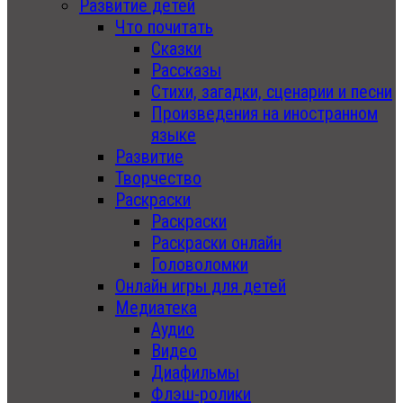
Развитие детей
Что почитать
Сказки
Рассказы
Стихи, загадки, сценарии и песни
Произведения на иностранном
языке
Развитие
Творчество
Раскраски
Раскраски
Раскраски онлайн
Головоломки
Онлайн игры для детей
Медиатека
Аудио
Видео
Диафильмы
Флэш-ролики