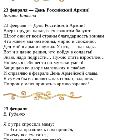
23 февраля — День Российской Армии!
Бокова Татьяна
23 февраля — День Российской Армии!
Вверх орудия палят, всех салютом балуют.
Шлют они от всей страны благодарность воинам,
Что живём мы без войны, мирно и спокойно.
Дед мой в армии служил. У отца — награды.
Вот и я давно решил, что пойду в солдаты!
Знаю, надо подрасти… Нужно стать взростлее…
Но ведь я себя вести по-мужски умею!
Защищаю во дворе маленьких и слабых
И справляю в феврале День Армейской славы.
Я сумел бы выполнять, как солдат, задания.
Попрошу меня принять в армию заранее!
23 февраля
В. Руденко
Я с утра спросила маму:
— Что за праздник к нам пришёл,
Почему все суетятся,