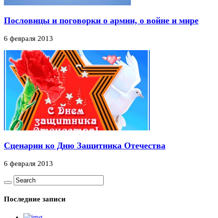
Пословицы и поговорки о армии, о войне и мире
6 февраля 2013
Сценарии ко Дню Защитника Отечества
6 февраля 2013
Последние записи