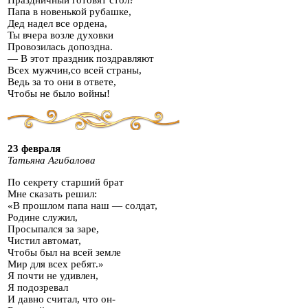
Праздничный готовят стол?
Папа в новенькой рубашке,
Дед надел все ордена,
Ты вчера возле духовки
Провозилась допоздна.
— В этот праздник поздравляют
Всех мужчин,со всей страны,
Ведь за то они в ответе,
Чтобы не было войны!
23 февраля
Татьяна Агибалова
По секрету старший брат
Мне сказать решил:
«В прошлом папа наш — солдат,
Родине служил,
Просыпался за заре,
Чистил автомат,
Чтобы был на всей земле
Мир для всех ребят.»
Я почти не удивлен,
Я подозревал
И давно считал, что он-